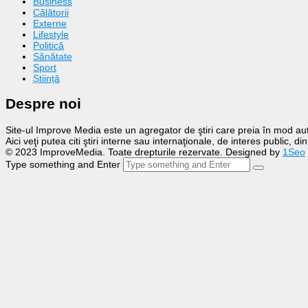
Business
Călătorii
Externe
Lifestyle
Politică
Sănătate
Sport
Știință
Despre noi
Site-ul Improve Media este un agregator de ştiri care preia în mod auto
Aici veţi putea citi ştiri interne sau internaţionale, de interes public, d
© 2023 ImproveMedia. Toate drepturile rezervate. Designed by
1Seo
Type something and Enter