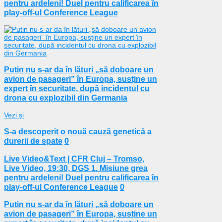
pentru ardeleni! Duel pentru calificarea în
play-off-ul Conference League
Putin nu s-ar da în lături „să doboare un
avion de pasageri” în Europa, susține un
expert în securitate, după incidentul cu
drona cu explozibil din Germania
Vezi și
S-a descoperit o nouă cauză genetică a
durerii de spate
0
Live Video&Text | CFR Cluj – Tromso,
Live Video, 19:30, DGS 1. Misiune grea
pentru ardeleni! Duel pentru calificarea în
play-off-ul Conference League
0
Putin nu s-ar da în lături „să doboare un
avion de pasageri” în Europa, susține un