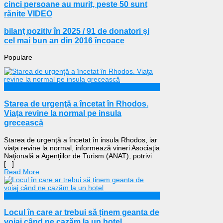
cinci persoane au murit, peste 50 sunt
rănite VIDEO
bilanţ pozitiv în 2025 / 91 de donatori şi
cel mai bun an din 2016 încoace
Populare
Externe
Starea de urgenţă a încetat în Rhodos.
Viaţa revine la normal pe insula
grecească
Starea de urgenţă a încetat în insula Rhodos, iar
viaţa revine la normal, informează vineri Asociaţia
Naţională a Agenţiilor de Turism (ANAT), potrivi
[...]
Read More
Călătorii
Locul în care ar trebui să ținem geanta de
voiaj când ne cazăm la un hotel