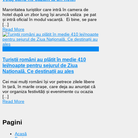
Maroritatea turiștilor care intră în camera de
hotel după un zbor lung își aruncă valiza pe pat
și intră oficial în modul vacanță. Ei bine, se pare
[...]
Read More
Călătorii
Turiștii români au plătit în medie 410
lei/noapte pentru sejurul de Ziua
Națională. Ce destinații au ales
Cei mai mulți români își vor petrece zilele libere
în țară, în marile orașe, care deja au anunțat că
vor organiza festivități și evenimente cu ocazia
[...]
Read More
Pagini
Acasă