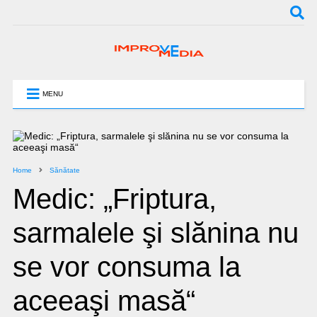
MENU
Home
Sănătate
Medic: „Friptura,
sarmalele şi slănina nu
se vor consuma la
aceeaşi masă“