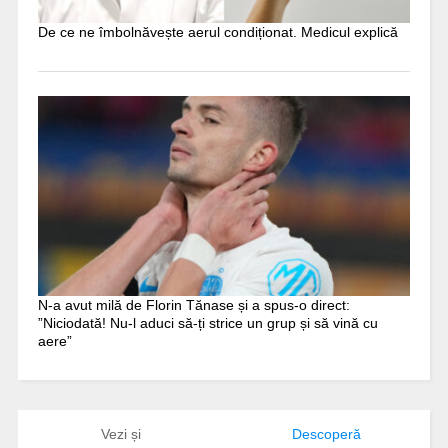
De ce ne îmbolnăvește aerul condiționat. Medicul explică
N-a avut milă de Florin Tănase și a spus-o direct:
”Niciodată! Nu-l aduci să-ți strice un grup și să vină cu
aere”
Vezi și
Descoperă