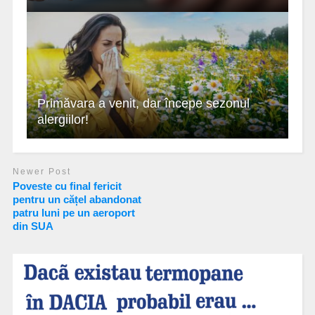
Primăvara a venit, dar începe sezonul
alergiilor!
Newer Post
Poveste cu final fericit
pentru un cățel abandonat
patru luni pe un aeroport
din SUA