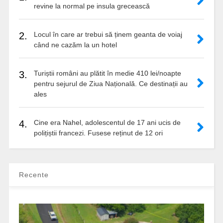
revine la normal pe insula grecească
2.
Locul în care ar trebui să ținem geanta de voiaj
când ne cazăm la un hotel
3.
Turiștii români au plătit în medie 410 lei/noapte
pentru sejurul de Ziua Națională. Ce destinații au
ales
4.
Cine era Nahel, adolescentul de 17 ani ucis de
polițiștii francezi. Fusese reținut de 12 ori
Recente