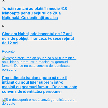
3.
Turiștii români au plătit în medie 410
lei/noapte pentru sejurul de Ziua
Națională. Ce destinații au ales
4.
Cine era Nahel, adolescentul de 17 ani
ucis de polițiștii francezi. Fusese reținut
de 12 ori
Recente
Președintele iranian spune că s-ar fi
întâlnit cu noul lider suprem într-o
mașină cu geamuri fumurii. De ce nu este
convins de identitatea persoanei