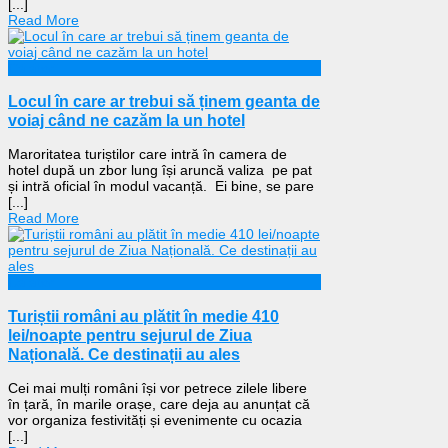
[...]
Read More
Călătorii
Locul în care ar trebui să ținem geanta de
voiaj când ne cazăm la un hotel
Maroritatea turiștilor care intră în camera de
hotel după un zbor lung își aruncă valiza pe pat
și intră oficial în modul vacanță. Ei bine, se pare
[...]
Read More
Călătorii
Turiștii români au plătit în medie 410
lei/noapte pentru sejurul de Ziua
Națională. Ce destinații au ales
Cei mai mulți români își vor petrece zilele libere
în țară, în marile orașe, care deja au anunțat că
vor organiza festivități și evenimente cu ocazia
[...]