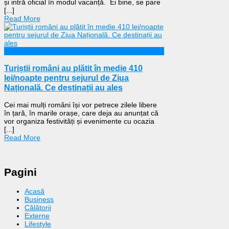
și intră oficial în modul vacanță. Ei bine, se pare
[...]
Read More
Călătorii
Turiștii români au plătit în medie 410
lei/noapte pentru sejurul de Ziua
Națională. Ce destinații au ales
Cei mai mulți români își vor petrece zilele libere
în țară, în marile orașe, care deja au anunțat că
vor organiza festivități și evenimente cu ocazia
[...]
Read More
Pagini
Acasă
Business
Călătorii
Externe
Lifestyle