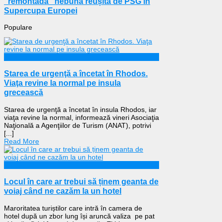
”remontada” nebună reușită de PSG în
Supercupa Europei
Populare
Externe
Starea de urgenţă a încetat în Rhodos.
Viaţa revine la normal pe insula
grecească
Starea de urgenţă a încetat în insula Rhodos, iar
viaţa revine la normal, informează vineri Asociaţia
Naţională a Agenţiilor de Turism (ANAT), potrivi
[...]
Read More
Călătorii
Locul în care ar trebui să ținem geanta de
voiaj când ne cazăm la un hotel
Maroritatea turiștilor care intră în camera de
hotel după un zbor lung își aruncă valiza pe pat