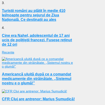
3.
Turiștii români au plătit în medie 410
lei/noapte pentru sejurul de Ziua
Națională. Ce destinații au ales
4.
Cine era Nahel, adolescentul de 17 ani
ucis de polițiștii francezi. Fusese reținut
de 12 ori
Recente
Americancă uluită după ce a comandat
medicamente din străinătate. „Sistemul
nostru e o glumă!”
CFR Cluj are antrenor: Marius Șumudică!