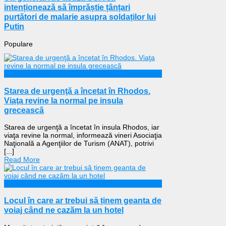
intenționează să împrăștie țânțari
purtători de malarie asupra soldaților lui
Putin
Populare
Externe
Starea de urgenţă a încetat în Rhodos.
Viaţa revine la normal pe insula
grecească
Starea de urgenţă a încetat în insula Rhodos, iar
viaţa revine la normal, informează vineri Asociaţia
Naţională a Agenţiilor de Turism (ANAT), potrivi
[...]
Read More
Călătorii
Locul în care ar trebui să ținem geanta de
voiaj când ne cazăm la un hotel