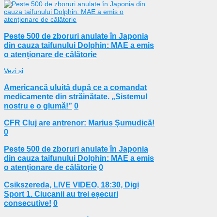
Peste 500 de zboruri anulate în Japonia
din cauza taifunului Dolphin: MAE a emis
o atenționare de călătorie
Vezi și
Americancă uluită după ce a comandat
medicamente din străinătate. „Sistemul
nostru e o glumă!”
0
CFR Cluj are antrenor: Marius Șumudică!
0
Peste 500 de zboruri anulate în Japonia
din cauza taifunului Dolphin: MAE a emis
o atenționare de călătorie
0
Csikszereda, LIVE VIDEO, 18:30, Digi
Sport 1. Ciucanii au trei eșecuri
consecutive!
0