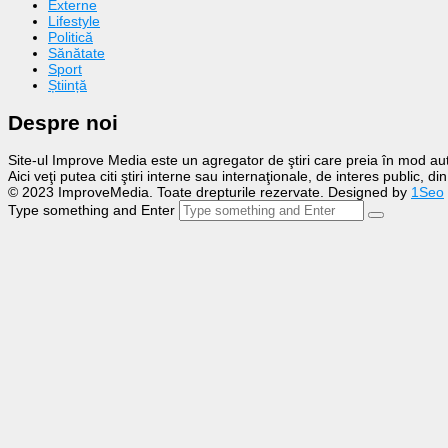
Externe
Lifestyle
Politică
Sănătate
Sport
Știință
Despre noi
Site-ul Improve Media este un agregator de ştiri care preia în mod auto
Aici veţi putea citi ştiri interne sau internaţionale, de interes public, d
© 2023 ImproveMedia. Toate drepturile rezervate. Designed by
1Seo
Type something and Enter