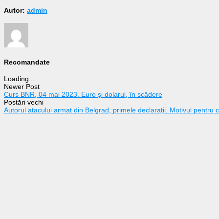
Autor:
admin
Recomandate
Loading...
Newer Post
Curs BNR, 04 mai 2023. Euro și dolarul, în scădere
Postări vechi
Autorul atacului armat din Belgrad, primele declarații. Motivul pentr