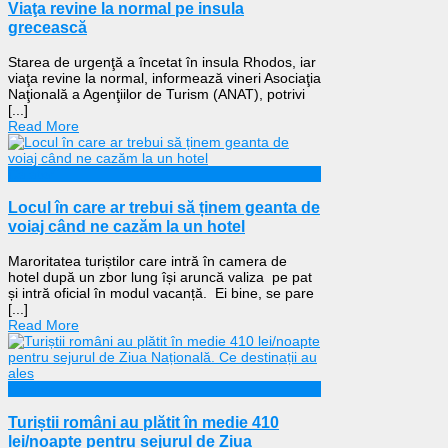
Viaţa revine la normal pe insula
grecească
Starea de urgenţă a încetat în insula Rhodos, iar
viaţa revine la normal, informează vineri Asociaţia
Naţională a Agenţiilor de Turism (ANAT), potrivi
[...]
Read More
Călătorii
Locul în care ar trebui să ținem geanta de
voiaj când ne cazăm la un hotel
Maroritatea turiștilor care intră în camera de
hotel după un zbor lung își aruncă valiza pe pat
și intră oficial în modul vacanță. Ei bine, se pare
[...]
Read More
Călătorii
Turiștii români au plătit în medie 410
lei/noapte pentru sejurul de Ziua