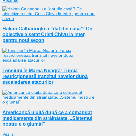
Recente
Hakan Calhanoglu a ”dat din casă”! Ce
obiective a setat Cristi Chivu la Inter,
pentru noul sezon
Tensiuni în Marea Neagră: Turcia
restricționează tranzitul navelor după
escaladarea atacurilor
Americancă uluită după ce a comandat
medicamente din străinătate. „Sistemul
nostru e o glumă!”
Vezi și