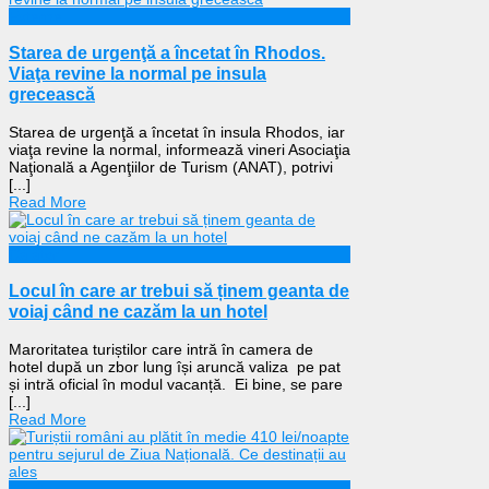
Externe
Starea de urgenţă a încetat în Rhodos.
Viaţa revine la normal pe insula
grecească
Starea de urgenţă a încetat în insula Rhodos, iar
viaţa revine la normal, informează vineri Asociaţia
Naţională a Agenţiilor de Turism (ANAT), potrivi
[...]
Read More
Călătorii
Locul în care ar trebui să ținem geanta de
voiaj când ne cazăm la un hotel
Maroritatea turiștilor care intră în camera de
hotel după un zbor lung își aruncă valiza pe pat
și intră oficial în modul vacanță. Ei bine, se pare
[...]
Read More
Călătorii