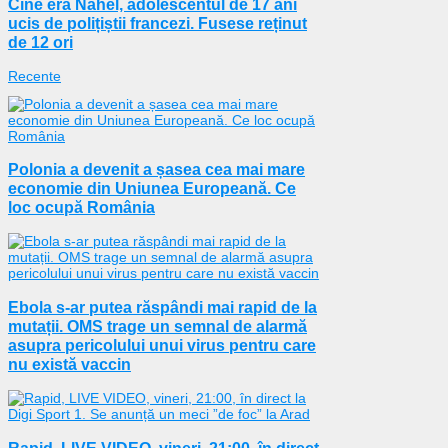
Cine era Nahel, adolescentul de 17 ani
ucis de polițiștii francezi. Fusese reținut
de 12 ori
Recente
Polonia a devenit a șasea cea mai mare
economie din Uniunea Europeană. Ce
loc ocupă România
Ebola s-ar putea răspândi mai rapid de la
mutații. OMS trage un semnal de alarmă
asupra pericolului unui virus pentru care
nu există vaccin
Rapid, LIVE VIDEO, vineri, 21:00, în direct