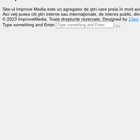
Site-ul Improve Media este un agregator de ştiri care preia în mod auto
Aici veţi putea citi ştiri interne sau internaţionale, de interes public, d
© 2023 ImproveMedia. Toate drepturile rezervate. Designed by
1Seo
Type something and Enter