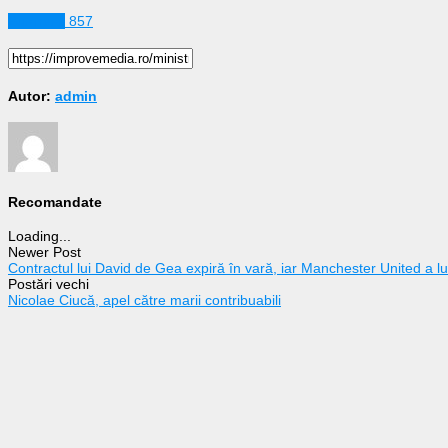
Business
857
Autor:
admin
Recomandate
Loading...
Newer Post
Contractul lui David de Gea expiră în vară, iar Manchester United a lua
Postări vechi
Nicolae Ciucă, apel către marii contribuabili