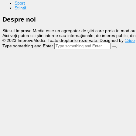
Sport
Știință
Despre noi
Site-ul Improve Media este un agregator de ştiri care preia în mod auto
Aici veţi putea citi ştiri interne sau internaţionale, de interes public, d
© 2023 ImproveMedia. Toate drepturile rezervate. Designed by
1Seo
Type something and Enter