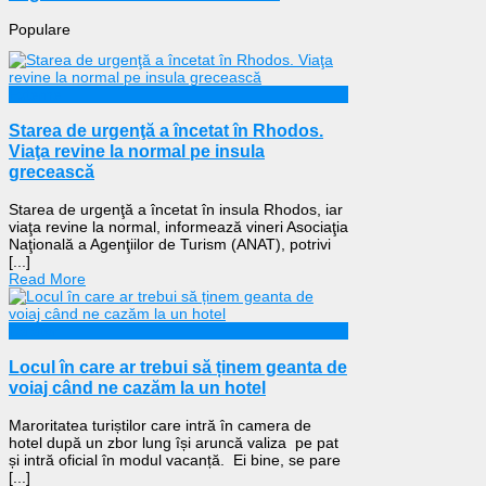
Populare
Externe
Starea de urgenţă a încetat în Rhodos.
Viaţa revine la normal pe insula
grecească
Starea de urgenţă a încetat în insula Rhodos, iar
viaţa revine la normal, informează vineri Asociaţia
Naţională a Agenţiilor de Turism (ANAT), potrivi
[...]
Read More
Călătorii
Locul în care ar trebui să ținem geanta de
voiaj când ne cazăm la un hotel
Maroritatea turiștilor care intră în camera de
hotel după un zbor lung își aruncă valiza pe pat
și intră oficial în modul vacanță. Ei bine, se pare
[...]