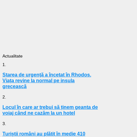
Actualitate
1.
Starea de urgenţă a încetat în Rhodos.
Viaţa revine la normal pe insula
grecească
2.
Locul în care ar trebui să ținem geanta de
voiaj când ne cazăm la un hotel
3.
Turiștii români au plătit în medie 410