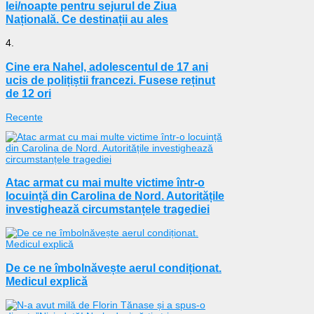
lei/noapte pentru sejurul de Ziua
Națională. Ce destinații au ales
4.
Cine era Nahel, adolescentul de 17 ani
ucis de polițiștii francezi. Fusese reținut
de 12 ori
Recente
Atac armat cu mai multe victime într-o
locuință din Carolina de Nord. Autoritățile
investighează circumstanțele tragediei
De ce ne îmbolnăvește aerul condiționat.
Medicul explică