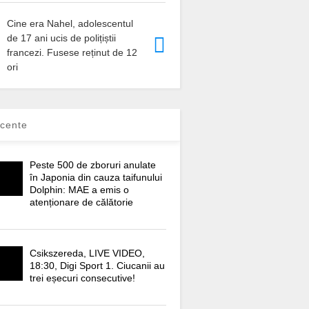
Cine era Nahel, adolescentul
de 17 ani ucis de polițiștii
francezi. Fusese reținut de 12
ori
cente
Peste 500 de zboruri anulate
în Japonia din cauza taifunului
Dolphin: MAE a emis o
atenționare de călătorie
Csikszereda, LIVE VIDEO,
18:30, Digi Sport 1. Ciucanii au
trei eșecuri consecutive!