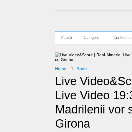
Acasă
Categorii
Confidentia
Home
Sport
Live Video&Sco
Live Video 19:
Madrilenii vor
Girona