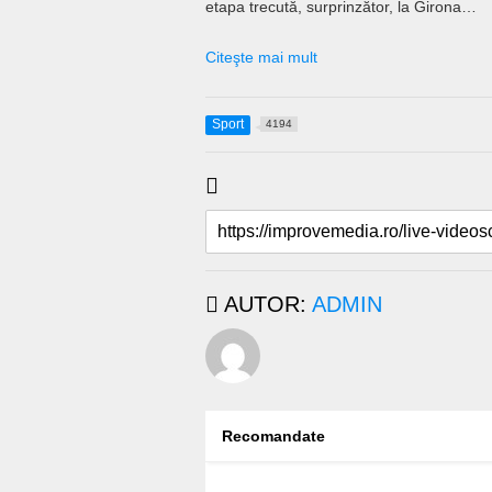
etapa trecută, surprinzător, la Girona…
Citeşte mai mult
Sport
4194
AUTOR:
ADMIN
Recomandate