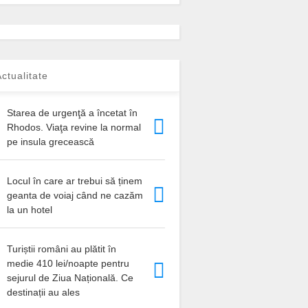
ctualitate
Starea de urgenţă a încetat în
Rhodos. Viaţa revine la normal
pe insula grecească
Locul în care ar trebui să ținem
geanta de voiaj când ne cazăm
la un hotel
Turiștii români au plătit în
medie 410 lei/noapte pentru
sejurul de Ziua Națională. Ce
destinații au ales