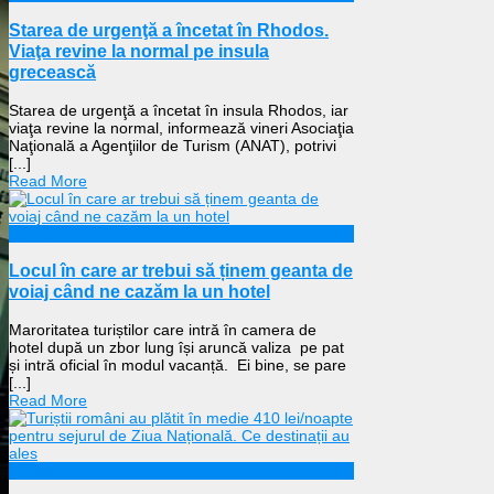
Starea de urgenţă a încetat în Rhodos.
Viaţa revine la normal pe insula
grecească
Starea de urgenţă a încetat în insula Rhodos, iar
viaţa revine la normal, informează vineri Asociaţia
Naţională a Agenţiilor de Turism (ANAT), potrivi
[...]
Read More
Călătorii
Locul în care ar trebui să ținem geanta de
voiaj când ne cazăm la un hotel
Maroritatea turiștilor care intră în camera de
hotel după un zbor lung își aruncă valiza pe pat
și intră oficial în modul vacanță. Ei bine, se pare
[...]
Read More
Călătorii