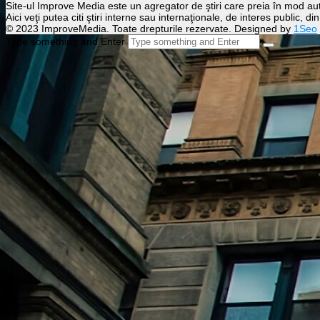
Site-ul Improve Media este un agregator de ştiri care preia în mod auto
Aici veţi putea citi ştiri interne sau internaţionale, de interes public, d
© 2023 ImproveMedia. Toate drepturile rezervate. Designed by
1Seo
Type something and Enter