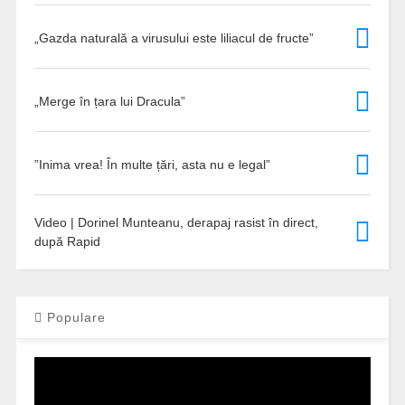
„Gazda naturală a virusului este liliacul de fructe”
„Merge în țara lui Dracula”
”Inima vrea! În multe țări, asta nu e legal”
Video | Dorinel Munteanu, derapaj rasist în direct,
după Rapid
Populare