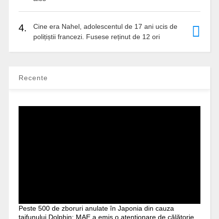
4.
Cine era Nahel, adolescentul de 17 ani ucis de
polițiștii francezi. Fusese reținut de 12 ori
Recente
Peste 500 de zboruri anulate în Japonia din cauza
taifunului Dolphin: MAE a emis o atenționare de călătorie