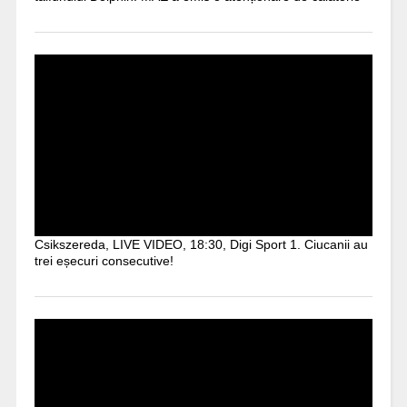
Csikszereda, LIVE VIDEO, 18:30, Digi Sport 1. Ciucanii au
trei eșecuri consecutive!