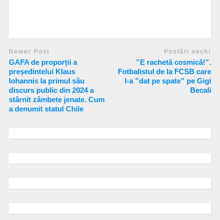
Newer Post
Postări vechi
GAFA de proporții a
”E rachetă cosmică!”.
președintelui Klaus
Fotbalistul de la FCSB care
Iohannis la primul său
l-a ”dat pe spate” pe Gigi
discurs public din 2024 a
Becali
stârnit zâmbete jenate. Cum
a denumit statul Chile