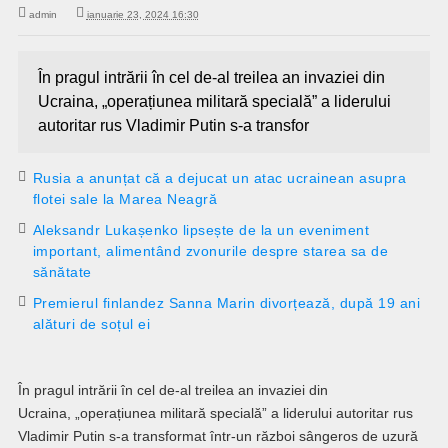
admin
ianuarie 23, 2024 16:30
În pragul intrării în cel de-al treilea an invaziei din
Ucraina, „operațiunea militară specială” a liderului
autoritar rus Vladimir Putin s-a transfor
Rusia a anunțat că a dejucat un atac ucrainean asupra
flotei sale la Marea Neagră
Aleksandr Lukașenko lipsește de la un eveniment
important, alimentând zvonurile despre starea sa de
sănătate
Premierul finlandez Sanna Marin divorțează, după 19 ani
alături de soțul ei
În pragul intrării în cel de-al treilea an invaziei din
Ucraina, „operațiunea militară specială” a liderului autoritar rus
Vladimir Putin s-a transformat într-un război sângeros de uzură