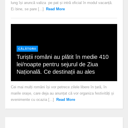
lung își aruncă valiza pe pat și intră oficial în modul vacanță.
Ei bine, se pare [...]
Read More
CĂLĂTORII
Turiștii români au plătit în medie 410
lei/noapte pentru sejurul de Ziua
Națională. Ce destinații au ales
Cei mai mulți români își vor petrece zilele libere în țară, în
marile orașe, care deja au anunțat că vor organiza festivități și
evenimente cu ocazia [...]
Read More