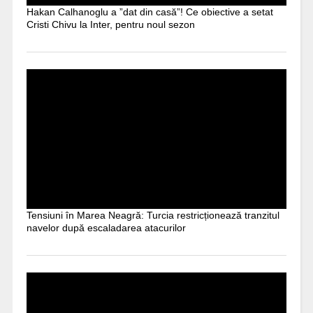
Hakan Calhanoglu a ”dat din casă”! Ce obiective a setat
Cristi Chivu la Inter, pentru noul sezon
Tensiuni în Marea Neagră: Turcia restricționează tranzitul
navelor după escaladarea atacurilor