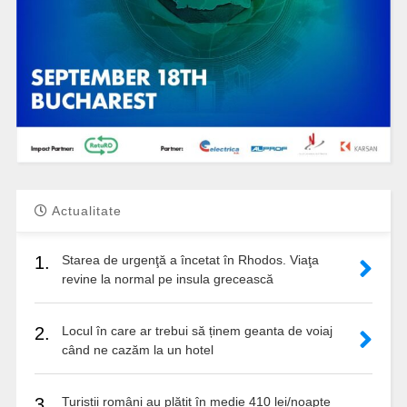
Actualitate
1.
Starea de urgenţă a încetat în Rhodos. Viaţa
revine la normal pe insula grecească
2.
Locul în care ar trebui să ținem geanta de voiaj
când ne cazăm la un hotel
3.
Turiștii români au plătit în medie 410 lei/noapte