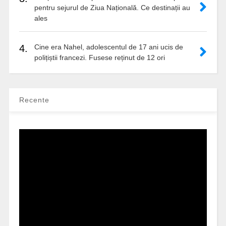
pentru sejurul de Ziua Națională. Ce destinații au
ales
4.
Cine era Nahel, adolescentul de 17 ani ucis de
polițiștii francezi. Fusese reținut de 12 ori
Recente