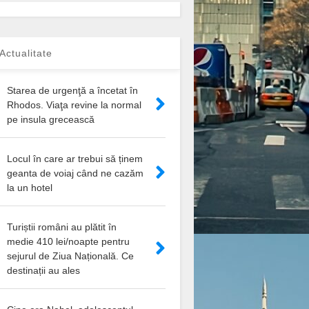
Actualitate
Starea de urgenţă a încetat în
Rhodos. Viaţa revine la normal
pe insula grecească
Locul în care ar trebui să ținem
geanta de voiaj când ne cazăm
la un hotel
Turiștii români au plătit în
medie 410 lei/noapte pentru
sejurul de Ziua Națională. Ce
destinații au ales