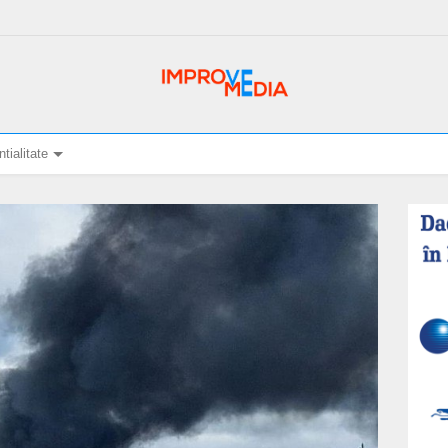
tialitate