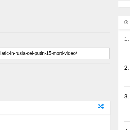
1.
2.
3.