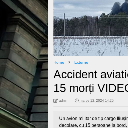
Home
Externe
Accident aviati
15 morți VIDE
admin
martie 12, 2024 14:25
Un avion militar de tip cargo Iliuşi
decolare, cu 15 persoane la bord,