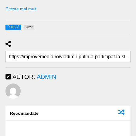
Citeşte mai mult
Politică
2027
AUTOR:
ADMIN
Recomandate