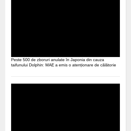
Peste 500 de zboruri anulate în Japonia din cauza
taifunului Dolphin: MAE a emis o atenționare de călătorie