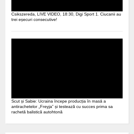
Csikszereda, LIVE VIDEO, 18:30, Digi Sport 1. Ciucanii au
trei eșecuri consecutive!
Scut și Sabie: Ucraina începe producția în masă a
antirachetelor „Freyja” și testează cu succes prima sa
rachetă balistică autohtonă