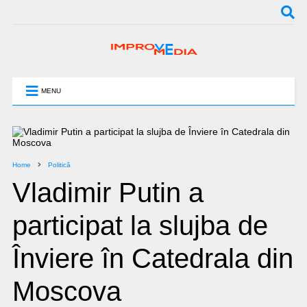
MENU
Home
Politică
Vladimir Putin a
participat la slujba de
Înviere în Catedrala din
Moscova