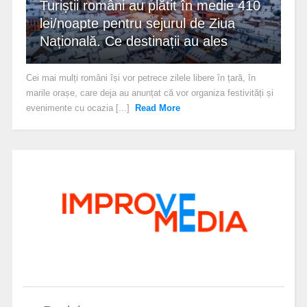
Turiștii români au plătit în medie 410
lei/noapte pentru sejurul de Ziua
Națională. Ce destinații au ales
Cei mai mulți români își vor petrece zilele libere în țară, în
marile orașe, care deja au anunțat că vor organiza festivități și
evenimente cu ocazia [...]
Read More