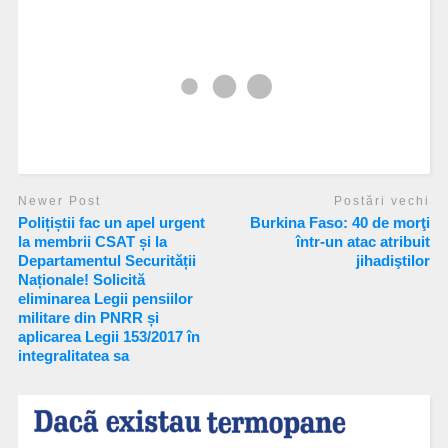
Newer Post
Postări vechi
Polițiștii fac un apel urgent
Burkina Faso: 40 de morţi
la membrii CSAT și la
într-un atac atribuit
Departamentul Securității
jihadiştilor
Naționale! Solicită
eliminarea Legii pensiilor
militare din PNRR și
aplicarea Legii 153/2017 în
integralitatea sa