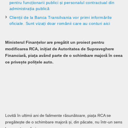
pentru funcționarii publici și personalul contractual din
administrația publică
Clienții de la Banca Transilvania vor primi informările
oficiale. Sunt vizați doar românii care au conturi aici
Ministerul Finanțelor are pregătit un proiect pentru
modificarea RCA, inițiat de Autoritatea de Supraveghere
Financiară, piața având parte de o schimbare majoră în ceea
ce privește polițele auto.
Lovită în ultimii ani de falimente răsunătoare, piața RCA se
pregătește de o schimbare majoră și, din păcate, nu într-un sens