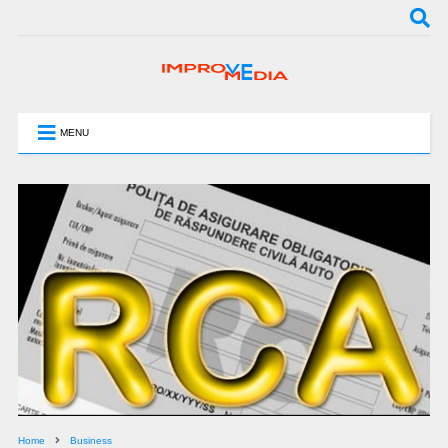
MENU
Home
Business