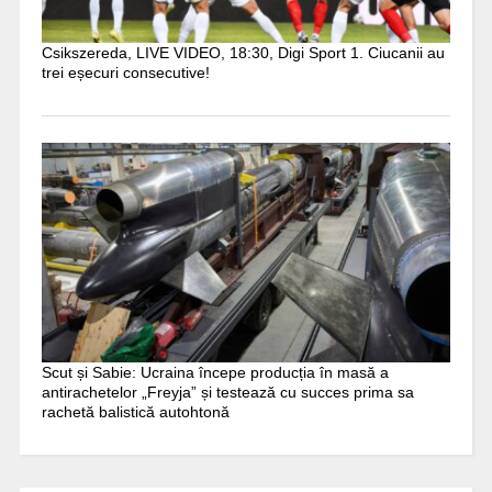
Csikszereda, LIVE VIDEO, 18:30, Digi Sport 1. Ciucanii au
trei eșecuri consecutive!
Scut și Sabie: Ucraina începe producția în masă a
antirachetelor „Freyja” și testează cu succes prima sa
rachetă balistică autohtonă