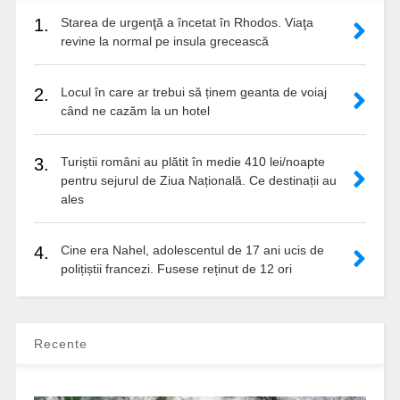
1.
Starea de urgenţă a încetat în Rhodos. Viaţa
revine la normal pe insula grecească
2.
Locul în care ar trebui să ținem geanta de voiaj
când ne cazăm la un hotel
3.
Turiștii români au plătit în medie 410 lei/noapte
pentru sejurul de Ziua Națională. Ce destinații au
ales
4.
Cine era Nahel, adolescentul de 17 ani ucis de
polițiștii francezi. Fusese reținut de 12 ori
Recente