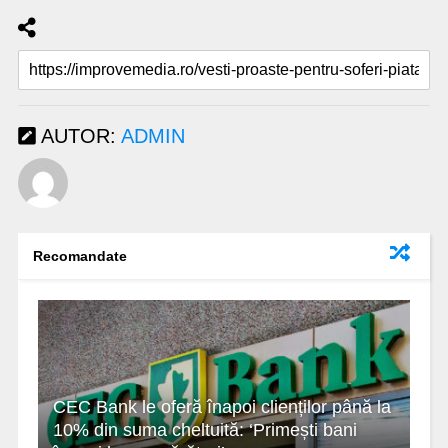
AUTOR:
ADMIN
Recomandate
CEC Bank le oferă înapoi clienților până la
10% din suma cheltuită: ‘Primești bani