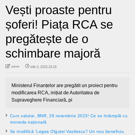
Vești proaste pentru
șoferi! Piața RCA se
pregătește de o
schimbare majoră
admin
iulie 3, 2023 10:16
Ministerul Finanțelor are pregătit un proiect pentru
modificarea RCA, inițiat de Autoritatea de
Supraveghere Financiară, pi
Curs valutar, BNR, 28 noiembrie 2023! Ce se întâmplă cu
moneda națională
Se modifică ‘Legea Olguței Vasilescu’! Un nou beneficiu