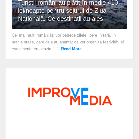
Turiștii români au plătit în medie 410
lei/noapte pentru sejurul de Ziua
Națională. Ce destinații au ales
Cei mai mulți români își vor petrece zilele libere în țară, în
marile orașe, care deja au anunțat că vor organiza festivități și
evenimente cu ocazia [...]
Read More