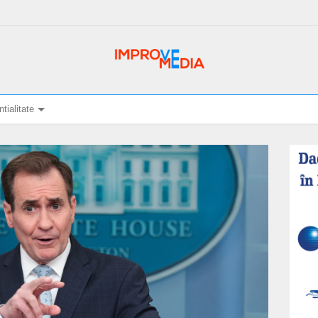
tialitate