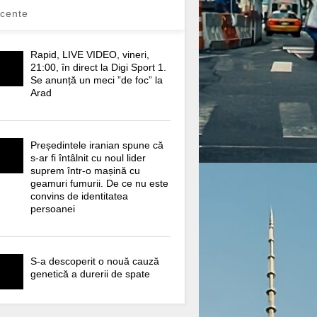
cente
Rapid, LIVE VIDEO, vineri,
21:00, în direct la Digi Sport 1.
Se anunță un meci ”de foc” la
Arad
Președintele iranian spune că
s-ar fi întâlnit cu noul lider
suprem într-o mașină cu
geamuri fumurii. De ce nu este
convins de identitatea
persoanei
S-a descoperit o nouă cauză
genetică a durerii de spate