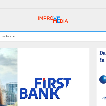
tialitate