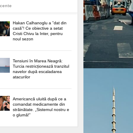
cente
Hakan Calhanoglu a ”dat din
casă”! Ce obiective a setat
Cristi Chivu la Inter, pentru
noul sezon
Tensiuni în Marea Neagră:
Turcia restricționează tranzitul
navelor după escaladarea
atacurilor
Americancă uluită după ce a
comandat medicamente din
străinătate. „Sistemul nostru e
o glumă!”