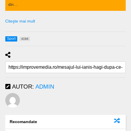
din…
Citeşte mai mult
Sport
4194
AUTOR:
ADMIN
Recomandate