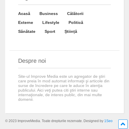
Acasă
Business
Călătorii
Externe
Lifestyle
Politică
Sănătate
Sport
Știință
Despre noi
Site-ul Improve Media este un agregator de ştiri
care preia în mod automat informaţii şi articole din
surse de încredere pe care le aduce în atenţia
publicului. Aici veţi putea citi ştiri interne sau
internaţionale, de interes public, din mai multe
domenii.
© 2023 ImproveMedia. Toate drepturile rezervate. Designed by
1Seo