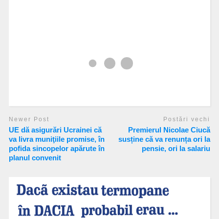
Newer Post
Postări vechi
UE dă asigurări Ucrainei că
Premierul Nicolae Ciucă
va livra muniţiile promise, în
susține că va renunța ori la
pofida sincopelor apărute în
pensie, ori la salariu
planul convenit