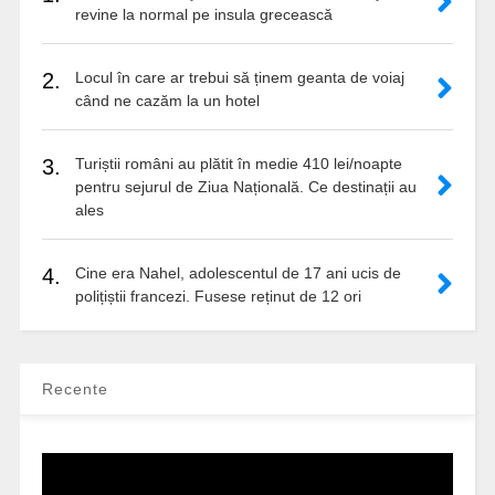
revine la normal pe insula grecească
2.
Locul în care ar trebui să ținem geanta de voiaj
când ne cazăm la un hotel
3.
Turiștii români au plătit în medie 410 lei/noapte
pentru sejurul de Ziua Națională. Ce destinații au
ales
4.
Cine era Nahel, adolescentul de 17 ani ucis de
polițiștii francezi. Fusese reținut de 12 ori
Recente