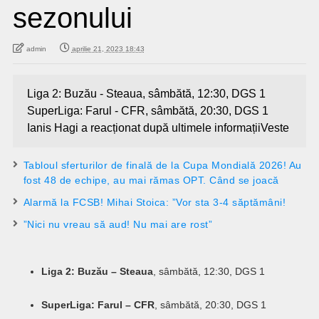
sezonului
admin
aprilie 21, 2023 18:43
Liga 2: Buzău - Steaua, sâmbătă, 12:30, DGS 1
SuperLiga: Farul - CFR, sâmbătă, 20:30, DGS 1
Ianis Hagi a reacționat după ultimele informațiiVeste
Tabloul sferturilor de finală de la Cupa Mondială 2026! Au
fost 48 de echipe, au mai rămas OPT. Când se joacă
Alarmă la FCSB! Mihai Stoica: ”Vor sta 3-4 săptămâni!
”Nici nu vreau să aud! Nu mai are rost”
Liga 2: Buzău – Steaua
, sâmbătă, 12:30, DGS 1
SuperLiga: Farul – CFR
, sâmbătă, 20:30, DGS 1