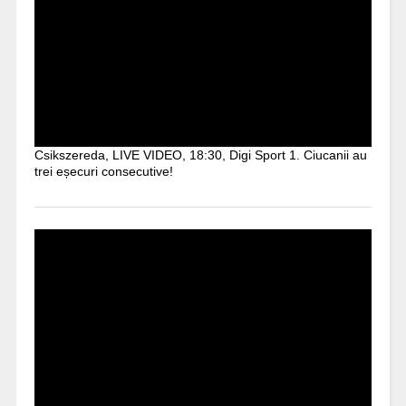
Csikszereda, LIVE VIDEO, 18:30, Digi Sport 1. Ciucanii au
trei eșecuri consecutive!