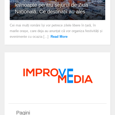
lei/noapte pentru sejurul de Ziua
Națională. Ce destinații au ales
Cei mai mulți români își vor petrece zilele libere în țară, în
marile orașe, care deja au anunțat că vor organiza festivități și
evenimente cu ocazia [...]
Read More
Pagini