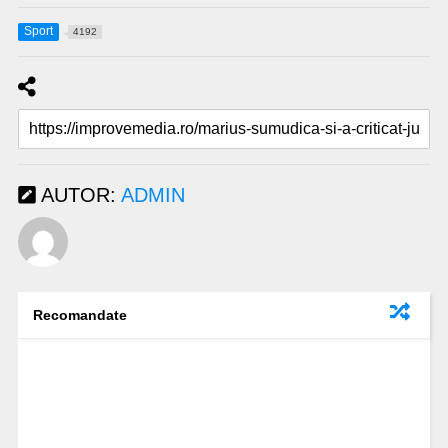
Sport
4192
AUTOR:
ADMIN
Recomandate