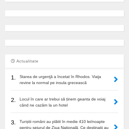
Actualitate
1.
Starea de urgenţă a încetat în Rhodos. Viaţa
revine la normal pe insula grecească
2.
Locul în care ar trebui să ținem geanta de voiaj
când ne cazăm la un hotel
3.
Turiștii români au plătit în medie 410 lei/noapte
pentru sejurul de Ziua Națională. Ce destinații au