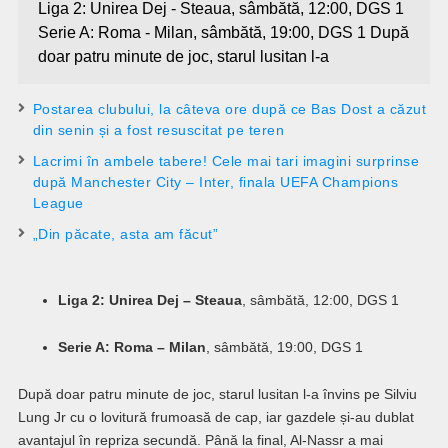
Liga 2: Unirea Dej - Steaua, sâmbătă, 12:00, DGS 1
Serie A: Roma - Milan, sâmbătă, 19:00, DGS 1 După
doar patru minute de joc, starul lusitan l-a
Postarea clubului, la câteva ore după ce Bas Dost a căzut
din senin și a fost resuscitat pe teren
Lacrimi în ambele tabere! Cele mai tari imagini surprinse
după Manchester City – Inter, finala UEFA Champions
League
„Din păcate, asta am făcut”
Liga 2: Unirea Dej – Steaua
, sâmbătă, 12:00, DGS 1
Serie A: Roma – Milan
, sâmbătă, 19:00, DGS 1
După doar patru minute de joc, starul lusitan l-a învins pe Silviu
Lung Jr cu o lovitură frumoasă de cap, iar gazdele și-au dublat
avantajul în repriza secundă. Până la final, Al-Nassr a mai