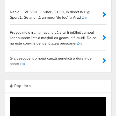
Rapid, LIVE VIDEO, vineri, 21:00, în direct la Digi
Sport 1. Se anunță un meci ”de foc” la Arad
0
Președintele iranian spune că s-ar fi întâlnit cu noul
lider suprem într-o mașină cu geamuri fumurii. De ce
nu este convins de identitatea persoanei
0
S-a descoperit o nouă cauză genetică a durerii de
spate
0
Populare