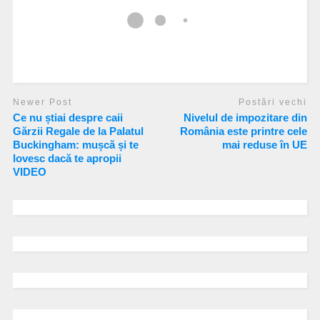
Newer Post
Postări vechi
Ce nu știai despre caii
Nivelul de impozitare din
Gărzii Regale de la Palatul
România este printre cele
Buckingham: mușcă și te
mai reduse în UE
lovesc dacă te apropii
VIDEO