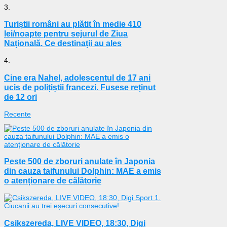
3.
Turiștii români au plătit în medie 410
lei/noapte pentru sejurul de Ziua
Națională. Ce destinații au ales
4.
Cine era Nahel, adolescentul de 17 ani
ucis de polițiștii francezi. Fusese reținut
de 12 ori
Recente
Peste 500 de zboruri anulate în Japonia
din cauza taifunului Dolphin: MAE a emis
o atenționare de călătorie
Csikszereda, LIVE VIDEO, 18:30, Digi