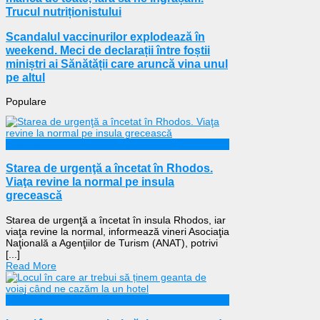
Trucul nutriționistului
Scandalul vaccinurilor explodează în
weekend. Meci de declarații între foștii
miniștri ai Sănătății care aruncă vina unul
pe altul
Populare
Externe
Starea de urgenţă a încetat în Rhodos.
Viaţa revine la normal pe insula
grecească
Starea de urgenţă a încetat în insula Rhodos, iar
viaţa revine la normal, informează vineri Asociaţia
Naţională a Agenţiilor de Turism (ANAT), potrivi
[...]
Read More
Călătorii