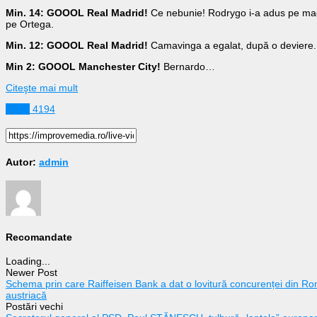
Min. 14: GOOOL Real Madrid!
Ce nebunie! Rodrygo i-a adus pe madri
pe Ortega.
Min. 12: GOOOL Real Madrid!
Camavinga a egalat, după o deviere.
Min 2: GOOOL Manchester City!
Bernardo…
Citeşte mai mult
Sport
4194
Autor:
admin
Recomandate
Loading...
Newer Post
Schema prin care Raiffeisen Bank a dat o lovitură concurenței din Ro
austriacă
Postări vechi