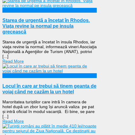
Externe
Starea de urgenţă a încetat în Rhodos.
Viaţa revine la normal pe insula
grecească
Starea de urgenţă a încetat în insula Rhodos, iar
viaţa revine la normal, informează vineri Asociaţia
Naţională a Agenţiilor de Turism (ANAT), potrivi
[...]
Read More
Călătorii
Locul în care ar trebui să ținem geanta de
voiaj când ne cazăm la un hotel
Maroritatea turiștilor care intră în camera de
hotel după un zbor lung își aruncă valiza pe pat
și intră oficial în modul vacanță. Ei bine, se pare
[...]
Read More