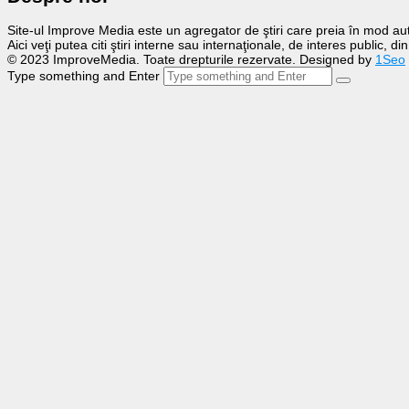
Site-ul Improve Media este un agregator de ştiri care preia în mod auto
Aici veţi putea citi ştiri interne sau internaţionale, de interes public, d
© 2023 ImproveMedia. Toate drepturile rezervate. Designed by
1Seo
Type something and Enter