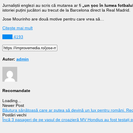
Jurnaliștii englezi au scris că mutarea ar fi
„un șoc în lumea fotbalu
istoriei puțini jucători au trecut de la Barcelona direct la Real Madrid.
Jose Mourinho are două motive pentru care vrea să…
Citeşte mai mult
Sport
4193
Autor:
admin
Recomandate
Loading...
Newer Post
Băutura sănătoasă care ar putea să devină un lux pentru români. Recol
Postări vechi
Încă 3 pasageri de pe vasul de croazieră MV Hondius au fost testați p