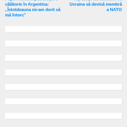
călătorie în Argentina:
Ucraina să devină membră
„Întotdeauna mi-am dorit să
a NATO
mă întorc”