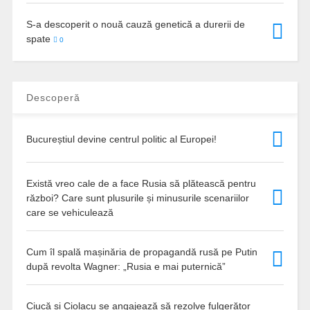
S-a descoperit o nouă cauză genetică a durerii de
spate
0
Descoperă
Bucureștiul devine centrul politic al Europei!
Există vreo cale de a face Rusia să plătească pentru
război? Care sunt plusurile și minusurile scenariilor
care se vehiculează
Cum îl spală mașinăria de propagandă rusă pe Putin
după revolta Wagner: „Rusia e mai puternică”
Ciucă și Ciolacu se angajează să rezolve fulgerător