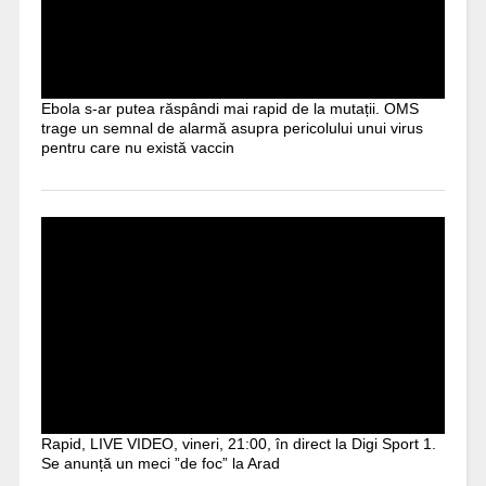
Ebola s-ar putea răspândi mai rapid de la mutații. OMS
trage un semnal de alarmă asupra pericolului unui virus
pentru care nu există vaccin
Rapid, LIVE VIDEO, vineri, 21:00, în direct la Digi Sport 1.
Se anunță un meci ”de foc” la Arad