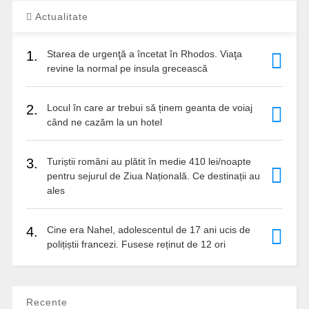
Actualitate
1.
Starea de urgenţă a încetat în Rhodos. Viaţa
revine la normal pe insula grecească
2.
Locul în care ar trebui să ținem geanta de voiaj
când ne cazăm la un hotel
3.
Turiștii români au plătit în medie 410 lei/noapte
pentru sejurul de Ziua Națională. Ce destinații au
ales
4.
Cine era Nahel, adolescentul de 17 ani ucis de
polițiștii francezi. Fusese reținut de 12 ori
Recente