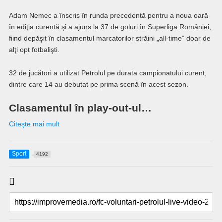
Adam Nemec a înscris în runda precedentă pentru a noua oară
în ediţia curentă şi a ajuns la 37 de goluri în Superliga României,
fiind depăşit în clasamentul marcatorilor străini „all-time” doar de
alţi opt fotbalişti.
32 de jucători a utilizat Petrolul pe durata campionatului curent,
dintre care 14 au debutat pe prima scenă în acest sezon.
Clasamentul în play-out-ul…
Citeşte mai mult
Sport
4192