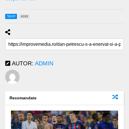
Sport
4193
AUTOR:
ADMIN
Recomandate