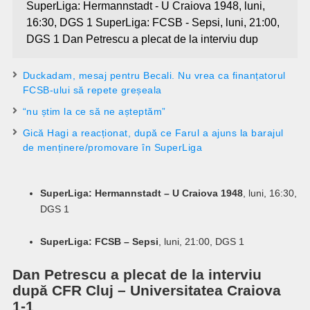
SuperLiga: Hermannstadt - U Craiova 1948, luni,
16:30, DGS 1 SuperLiga: FCSB - Sepsi, luni, 21:00,
DGS 1 Dan Petrescu a plecat de la interviu dup
Duckadam, mesaj pentru Becali. Nu vrea ca finanțatorul
FCSB-ului să repete greșeala
“nu știm la ce să ne așteptăm”
Gică Hagi a reacționat, după ce Farul a ajuns la barajul
de menținere/promovare în SuperLiga
SuperLiga: Hermannstadt – U Craiova 1948
, luni, 16:30,
DGS 1
SuperLiga: FCSB – Sepsi
, luni, 21:00, DGS 1
Dan Petrescu a plecat de la interviu
după CFR Cluj – Universitatea Craiova
1-1