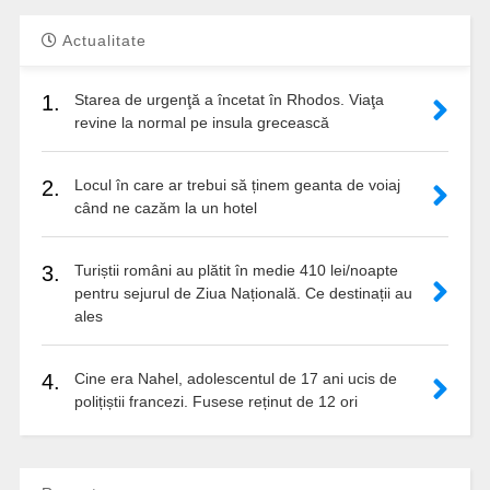
Actualitate
1.
Starea de urgenţă a încetat în Rhodos. Viaţa
revine la normal pe insula grecească
2.
Locul în care ar trebui să ținem geanta de voiaj
când ne cazăm la un hotel
3.
Turiștii români au plătit în medie 410 lei/noapte
pentru sejurul de Ziua Națională. Ce destinații au
ales
4.
Cine era Nahel, adolescentul de 17 ani ucis de
polițiștii francezi. Fusese reținut de 12 ori