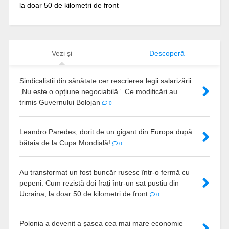
la doar 50 de kilometri de front
Vezi și
Descoperă
Sindicaliștii din sănătate cer rescrierea legii salarizării.
„Nu este o opțiune negociabilă”. Ce modificări au
trimis Guvernului Bolojan
0
Leandro Paredes, dorit de un gigant din Europa după
bătaia de la Cupa Mondială!
0
Au transformat un fost buncăr rusesc într-o fermă cu
pepeni. Cum rezistă doi frați într-un sat pustiu din
Ucraina, la doar 50 de kilometri de front
0
Polonia a devenit a șasea cea mai mare economie