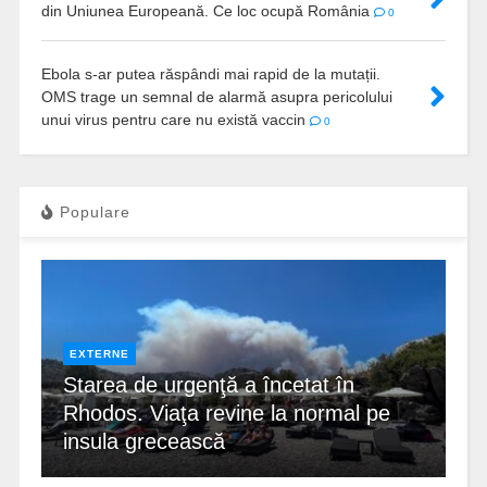
din Uniunea Europeană. Ce loc ocupă România
0
Ebola s-ar putea răspândi mai rapid de la mutații.
OMS trage un semnal de alarmă asupra pericolului
unui virus pentru care nu există vaccin
0
Populare
EXTERNE
Starea de urgenţă a încetat în
Rhodos. Viaţa revine la normal pe
insula grecească