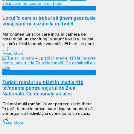
Călătorii
Locul în care ar trebui să ținem geanta de
voiaj când ne cazăm la un hotel
Maroritatea turiștilor care intră în camera de
hotel după un zbor lung își aruncă valiza pe pat
și intră oficial în modul vacanță. Ei bine, se pare
[...]
Read More
Călătorii
Turiștii români au plătit în medie 410
lei/noapte pentru sejurul de Ziua
Națională. Ce destinații au ales
Cei mai mulți români își vor petrece zilele libere
în țară, în marile orașe, care deja au anunțat că
vor organiza festivități și evenimente cu ocazia
[...]
Read More