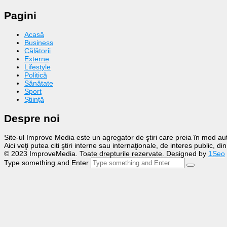
Pagini
Acasă
Business
Călătorii
Externe
Lifestyle
Politică
Sănătate
Sport
Știință
Despre noi
Site-ul Improve Media este un agregator de ştiri care preia în mod auto
Aici veţi putea citi ştiri interne sau internaţionale, de interes public, d
© 2023 ImproveMedia. Toate drepturile rezervate. Designed by
1Seo
Type something and Enter