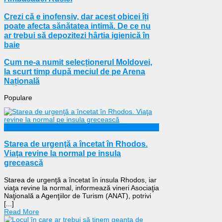
Crezi că e inofensiv, dar acest obicei îți
poate afecta sănătatea intimă. De ce nu
ar trebui să depozitezi hârtia igienică în
baie
Cum ne-a numit selecționerul Moldovei,
la scurt timp după meciul de pe Arena
Națională
Populare
Externe
Starea de urgenţă a încetat în Rhodos.
Viaţa revine la normal pe insula
grecească
Starea de urgenţă a încetat în insula Rhodos, iar
viaţa revine la normal, informează vineri Asociaţia
Naţională a Agenţiilor de Turism (ANAT), potrivi
[...]
Read More