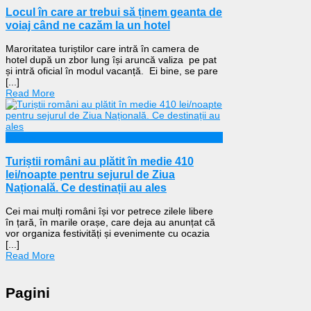
Locul în care ar trebui să ținem geanta de
voiaj când ne cazăm la un hotel
Maroritatea turiștilor care intră în camera de
hotel după un zbor lung își aruncă valiza pe pat
și intră oficial în modul vacanță. Ei bine, se pare
[...]
Read More
Călătorii
Turiștii români au plătit în medie 410
lei/noapte pentru sejurul de Ziua
Națională. Ce destinații au ales
Cei mai mulți români își vor petrece zilele libere
în țară, în marile orașe, care deja au anunțat că
vor organiza festivități și evenimente cu ocazia
[...]
Read More
Pagini