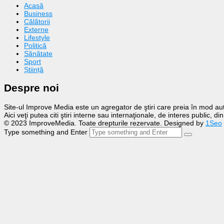
Acasă
Business
Călătorii
Externe
Lifestyle
Politică
Sănătate
Sport
Știință
Despre noi
Site-ul Improve Media este un agregator de ştiri care preia în mod auto
Aici veţi putea citi ştiri interne sau internaţionale, de interes public, d
© 2023 ImproveMedia. Toate drepturile rezervate. Designed by
1Seo
Type something and Enter