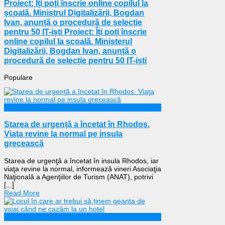
Proiect: Îți poți înscrie online copilul la
școală. Ministrul Digitalizării, Bogdan
Ivan, anunță o procedură de selecție
pentru 50 IT-iști Proiect: Îți poți înscrie
online copilul la școală. Ministerul
Digitalizării, Bogdan Ivan, anunță o
procedură de selecție pentru 50 IT-iști
Populare
Externe
Starea de urgenţă a încetat în Rhodos.
Viaţa revine la normal pe insula
grecească
Starea de urgenţă a încetat în insula Rhodos, iar
viaţa revine la normal, informează vineri Asociaţia
Naţională a Agenţiilor de Turism (ANAT), potrivi
[...]
Read More
Călătorii