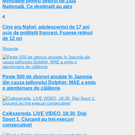
lei/noapte pentru sejurul de Ziua
Națională. Ce destinații au ales
4.
Cine era Nahel, adolescentul de 17 ani
ucis de polițiștii francezi. Fusese reținut
de 12 ori
Recente
Peste 500 de zboruri anulate în Japonia
din cauza taifunului Dolphin: MAE a emis
o atenționare de călătorie
Csikszereda, LIVE VIDEO, 18:30, Digi
Sport 1. Ciucanii au trei eșecuri
consecutive!