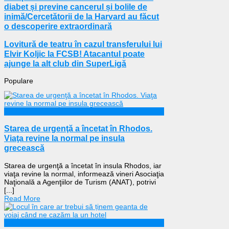
diabet și previne cancerul și bolile de
inimă/Cercetătorii de la Harvard au făcut
o descoperire extraordinară
Lovitură de teatru în cazul transferului lui
Elvir Koljic la FCSB! Atacantul poate
ajunge la alt club din SuperLigă
Populare
Externe
Starea de urgenţă a încetat în Rhodos.
Viaţa revine la normal pe insula
grecească
Starea de urgenţă a încetat în insula Rhodos, iar
viaţa revine la normal, informează vineri Asociaţia
Naţională a Agenţiilor de Turism (ANAT), potrivi
[...]
Read More
Călătorii