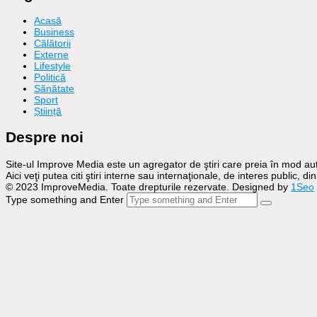
Acasă
Business
Călătorii
Externe
Lifestyle
Politică
Sănătate
Sport
Știință
Despre noi
Site-ul Improve Media este un agregator de ştiri care preia în mod auto
Aici veţi putea citi ştiri interne sau internaţionale, de interes public, d
© 2023 ImproveMedia. Toate drepturile rezervate. Designed by
1Seo
Type something and Enter