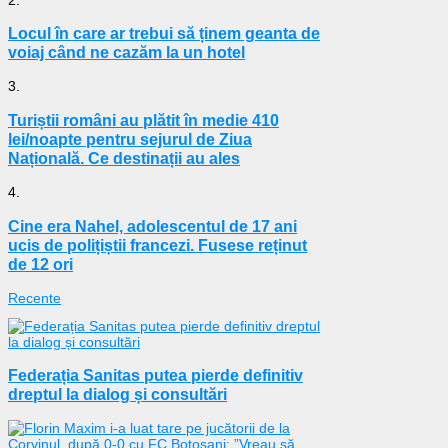
Locul în care ar trebui să ținem geanta de
voiaj când ne cazăm la un hotel
3.
Turiștii români au plătit în medie 410
lei/noapte pentru sejurul de Ziua
Națională. Ce destinații au ales
4.
Cine era Nahel, adolescentul de 17 ani
ucis de polițiștii francezi. Fusese reținut
de 12 ori
Recente
Federația Sanitas putea pierde definitiv
dreptul la dialog și consultări