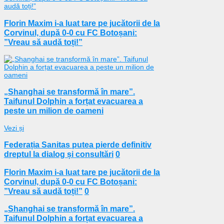
Florin Maxim i-a luat tare pe jucătorii de la
Corvinul, după 0-0 cu FC Botoșani:
”Vreau să audă toți!”
„Shanghai se transformă în mare”.
Taifunul Dolphin a forțat evacuarea a
peste un milion de oameni
Vezi și
Federația Sanitas putea pierde definitiv
dreptul la dialog și consultări
0
Florin Maxim i-a luat tare pe jucătorii de la
Corvinul, după 0-0 cu FC Botoșani:
”Vreau să audă toți!”
0
„Shanghai se transformă în mare”.
Taifunul Dolphin a forțat evacuarea a