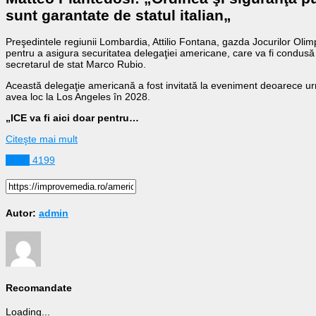
sunt garantate de statul italian
„
Preşedintele regiunii Lombardia, Attilio Fontana, gazda Jocurilor Olimp
pentru a asigura securitatea delegaţiei americane, care va fi condusă
secretarul de stat Marco Rubio.
Această delegaţie americană a fost invitată la eveniment deoarece ur
avea loc la Los Angeles în 2028.
„ICE va fi aici doar pentru…
Citeşte mai mult
Sport
4199
Autor:
admin
Recomandate
Loading...