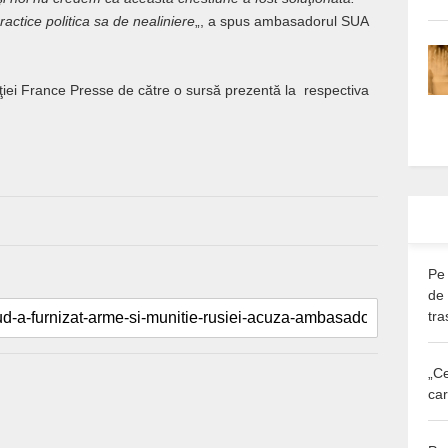
actice politica sa de nealiniere
„, a spus ambasadorul SUA
ţiei France Presse de către o sursă prezentă la respectiva
Pe 
de
tra
„Ce
car