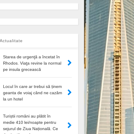
Actualitate
Starea de urgenţă a încetat în
Rhodos. Viaţa revine la normal
pe insula grecească
Locul în care ar trebui să ținem
geanta de voiaj când ne cazăm
la un hotel
Turiștii români au plătit în
medie 410 lei/noapte pentru
sejurul de Ziua Națională. Ce