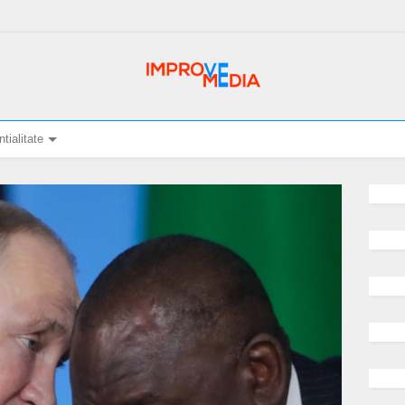
tialitate