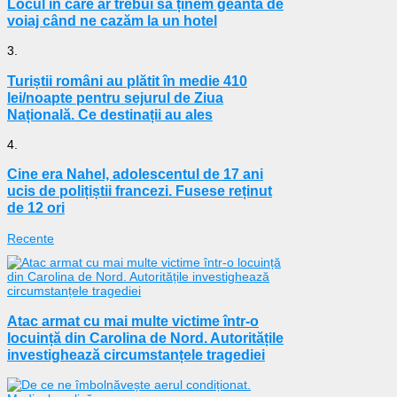
Locul în care ar trebui să ținem geanta de
voiaj când ne cazăm la un hotel
3.
Turiștii români au plătit în medie 410
lei/noapte pentru sejurul de Ziua
Națională. Ce destinații au ales
4.
Cine era Nahel, adolescentul de 17 ani
ucis de polițiștii francezi. Fusese reținut
de 12 ori
Recente
Atac armat cu mai multe victime într-o
locuință din Carolina de Nord. Autoritățile
investighează circumstanțele tragediei