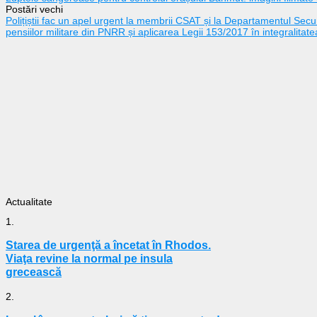
Postări vechi
Polițiștii fac un apel urgent la membrii CSAT și la Departamentul Securi
pensiilor militare din PNRR și aplicarea Legii 153/2017 în integralitate
Actualitate
1.
Starea de urgenţă a încetat în Rhodos.
Viaţa revine la normal pe insula
grecească
2.