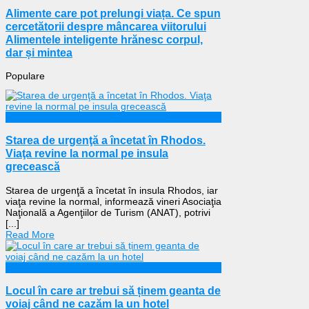
Alimente care pot prelungi viața. Ce spun
cercetătorii despre mâncarea viitorului
Alimentele inteligente hrănesc corpul,
dar și mintea
Populare
Externe
Starea de urgenţă a încetat în Rhodos.
Viaţa revine la normal pe insula
grecească
Starea de urgenţă a încetat în insula Rhodos, iar
viaţa revine la normal, informează vineri Asociaţia
Naţională a Agenţiilor de Turism (ANAT), potrivi
[...]
Read More
Călătorii
Locul în care ar trebui să ținem geanta de
voiaj când ne cazăm la un hotel