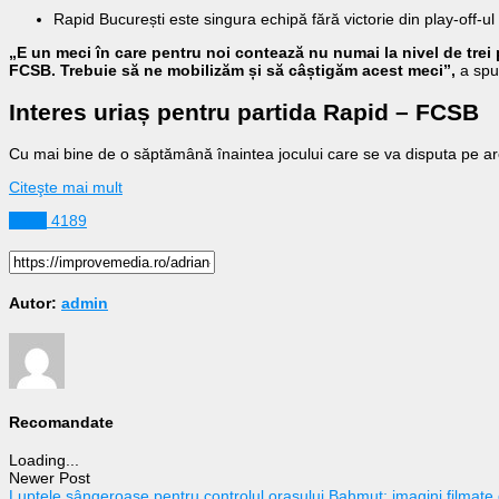
Rapid București este singura echipă fără victorie din play-off-ul 
„E un meci în care pentru noi contează nu numai la nivel de trei p
FCSB. Trebuie să ne mobilizăm și să câștigăm acest meci”,
a spu
Interes uriaș pentru partida Rapid – FCSB
Cu mai bine de o săptămână înaintea jocului care se va disputa pe 
Citeşte mai mult
Sport
4189
Autor:
admin
Recomandate
Loading...
Newer Post
Luptele sângeroase pentru controlul orașului Bahmut: imagini filmate 