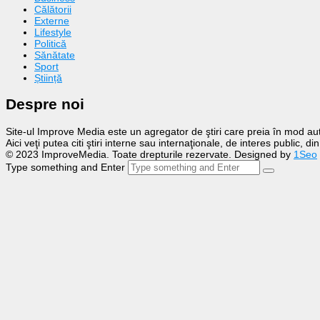
Călătorii
Externe
Lifestyle
Politică
Sănătate
Sport
Știință
Despre noi
Site-ul Improve Media este un agregator de ştiri care preia în mod auto
Aici veţi putea citi ştiri interne sau internaţionale, de interes public, d
© 2023 ImproveMedia. Toate drepturile rezervate. Designed by
1Seo
Type something and Enter