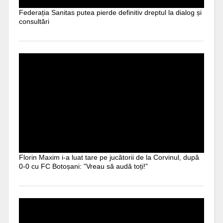
Federația Sanitas putea pierde definitiv dreptul la dialog și
consultări
Florin Maxim i-a luat tare pe jucătorii de la Corvinul, după
0-0 cu FC Botoșani: ”Vreau să audă toți!”