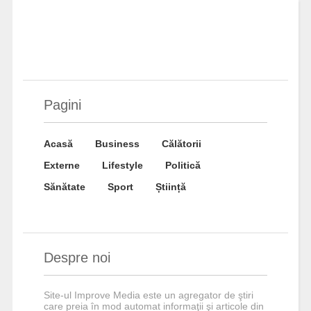
Pagini
Acasă
Business
Călătorii
Externe
Lifestyle
Politică
Sănătate
Sport
Știință
Despre noi
Site-ul Improve Media este un agregator de ştiri
care preia în mod automat informaţii şi articole din