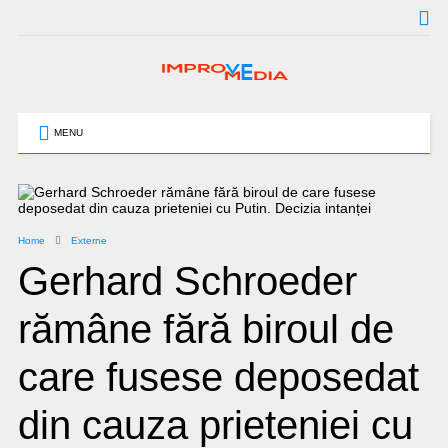
MENU
Home
Externe
Gerhard Schroeder
rămâne fără biroul de
care fusese deposedat
din cauza prieteniei cu