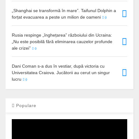
„Shanghai se transformă în mare”. Taifunul Dolphin a
forțat evacuarea a peste un milion de oameni
0
Rusia respinge „înghețarea” războiului din Ucraina:
„Nu este posibilă fără eliminarea cauzelor profunde
ale crizei”
0
Dani Coman s-a dus în vestiar, după victoria cu
Universitatea Craiova. Jucătorii au cerut un singur
lucru
0
Populare