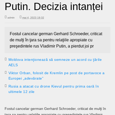
Putin. Decizia intanței
admin
mai 4, 2023 19:32
Fostul cancelar german Gerhard Schroeder, criticat
de mulţi în ţara sa pentru relaţiile apropiate cu
preşedintele rus Vladimir Putin, a pierdut joi pr
Moldova intenţionează să semneze un acord cu ţările
AELS
Viktor Orban, folosit de Kremlin pe post de portavoce a
Europei „adevărate”
Rusia a atacat cu drone Kievul pentru prima oară în
ultimele 12 zile
Fostul cancelar german Gerhard Schroeder, criticat de mulţi în
ţara sa pentru relaţiile apropiate cu preşedintele rus Vladimir